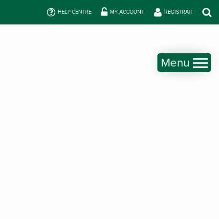
HELP CENTRE
MY ACCOUNT
REGISTRATI
Menu