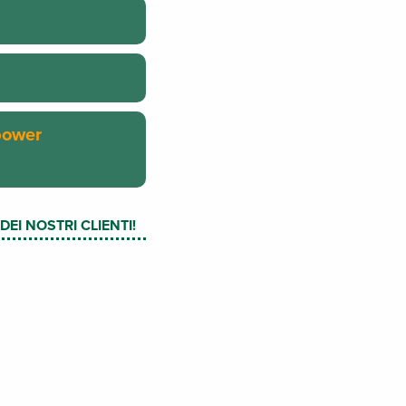
 power
EI NOSTRI CLIENTI!