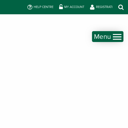
HELP CENTRE
MY ACCOUNT
REGISTRATI
Menu