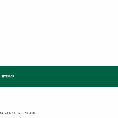
SITEMAP
tita IVA Nr: GB235703420