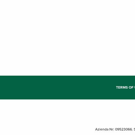
TERMS OF 
Azienda Nr: 09523066. S