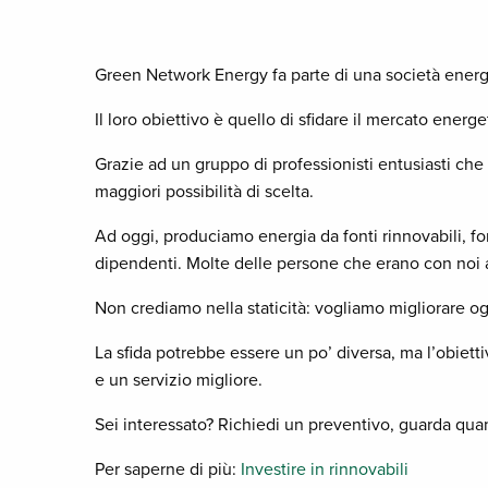
Green Network Energy fa parte di una società energe
Il loro obiettivo è quello di sfidare il mercato ener
Grazie ad un gruppo di professionisti entusiasti che 
maggiori possibilità di scelta.
Ad oggi, produciamo energia da fonti rinnovabili, f
dipendenti. Molte delle persone che erano con noi al
Non crediamo nella staticità: vogliamo migliorare og
La sfida potrebbe essere un po’ diversa, ma l’obietti
e un servizio migliore.
Sei interessato? Richiedi un preventivo, guarda quant
Per saperne di più:
Investire in rinnovabili