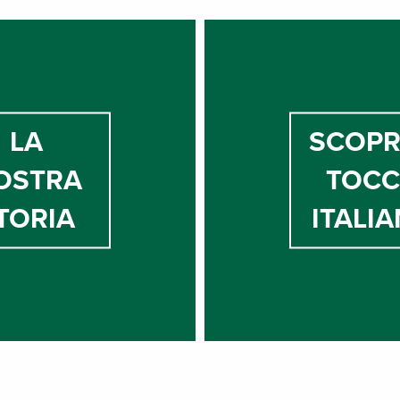
LA
SCOPRI
OSTRA
TOC
TORIA
ITALI