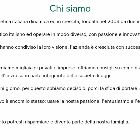
Chi siamo
tica italiana dinamica ed in crescita, fondata nel 2003 da due im
getico italiano ed operare in modo diverso, con passione e innova
hanno condiviso la loro visione, l’azienda è cresciuta con success
orniamo migliaia di privati e imprese, offriamo consigli su come 
l’inizio sono parte integrante della società di oggi.
ni giorno, per questo abbiamo deciso di porci la sfida di portare 
vo è ancora lo stesso: usare la nostra passione, l’entusiasmo e l’e
o potresti risparmiare e diventa parte della nostra famiglia.