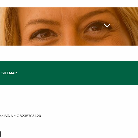
SITEMAP
tita IVA Nr: GB235703420