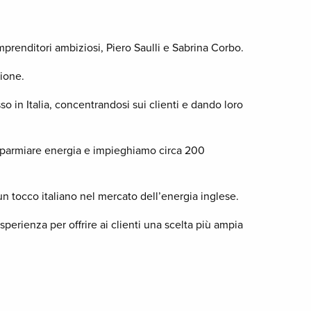
prenditori ambiziosi, Piero Saulli e Sabrina Corbo.
zione.
o in Italia, concentrandosi sui clienti e dando loro
risparmiare energia e impieghiamo circa 200
un tocco italiano nel mercato dell’energia inglese.
sperienza per offrire ai clienti una scelta più ampia