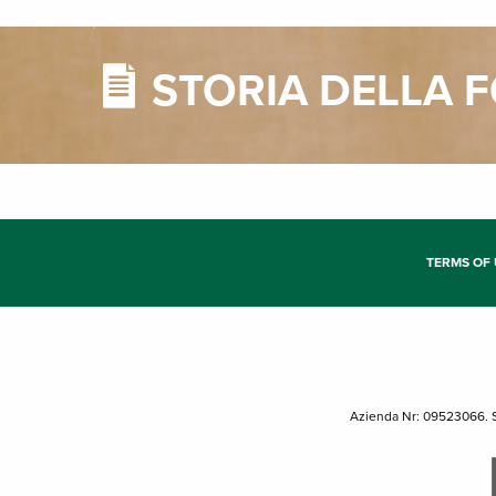
STORIA DELLA 
TERMS OF 
Azienda Nr: 09523066. S