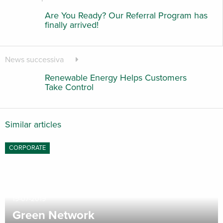
Are You Ready? Our Referral Program has
finally arrived!
News successiva
Renewable Energy Helps Customers
Take Control
Similar articles
CORPORATE
19-07-2019
Green Network