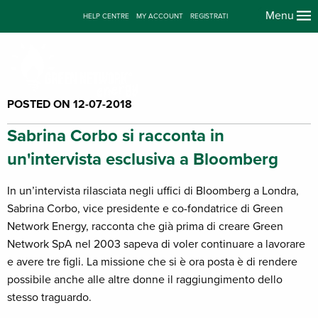
Menu
HELP CENTRE
MY ACCOUNT
REGISTRATI
POSTED ON 12-07-2018
Sabrina Corbo si racconta in
un'intervista esclusiva a Bloomberg
In un’intervista rilasciata negli uffici di Bloomberg a Londra,
Sabrina Corbo, vice presidente e co-fondatrice di Green
Network Energy, racconta che già prima di creare Green
Network SpA nel 2003 sapeva di voler continuare a lavorare
e avere tre figli. La missione che si è ora posta è di rendere
possibile anche alle altre donne il raggiungimento dello
stesso traguardo.